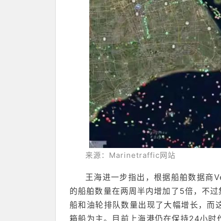
来源：Marinetraffic网站
王海进一步指出，根据船舶数据商Ves
的船舶数量在两周半内增加了5倍，不过
船和油轮排队数量出现了大幅增长，而
箱船为主。目前上海港仍在保持24小时