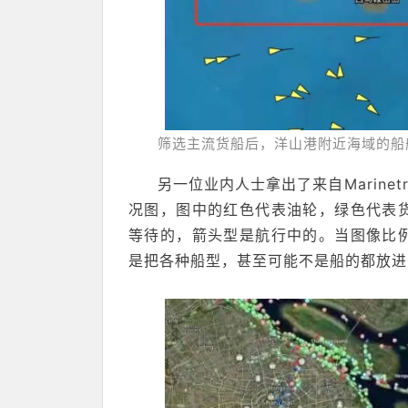
筛选主流货船后，洋山港附近海域的船
另一位业内人士拿出了来自Marinet
况图，图中的红色代表油轮，绿色代表
等待的，箭头型是航行中的。当图像比
是把各种船型，甚至可能不是船的都放进