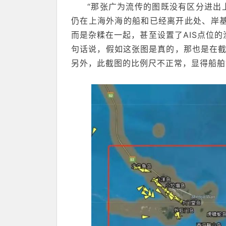
“那张广为流传的图既没有区分进出
仍在上海外海的船和已经离开此处、岸基
而是杂糅在一起，甚至设置了AIS点位的
句话说，假如这张图是真的，那也是在截
另外，此截图的比例尺不正常，显得船舶