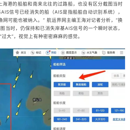
上海港的船舶和南来北往的过路船，也没有区分截图当时
AIS信号已经消失的船（AIS是指船舶自动识别系统），
渔网可能也被纳入。“ 航运界网主编王海对记者分析，“换
图当时，仍保持和已消失岸基AIS信号的一个瞬时状态，
“过大”，视觉上有种密密麻麻的感觉。