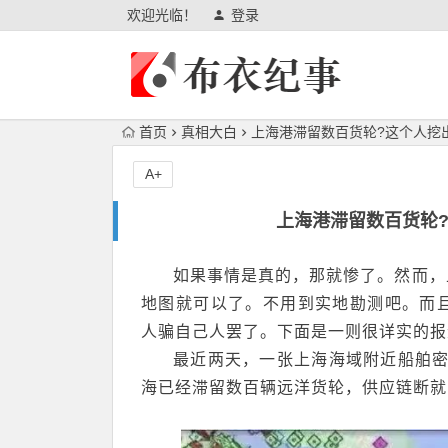
欢迎光临！
登录
首页
真相大白
上海港滞留数百货轮?这个人挖
A+
上海港滞留数百货轮
如果事情是真的，那就惨了。然而，
地图就可以了。不用到实地勘测吧。而
人骗自己人罢了。下面是一则很详实的报
最近两天，一张上海海域附近船舶密
海已经滞留数百辆远洋货轮，供应链断就