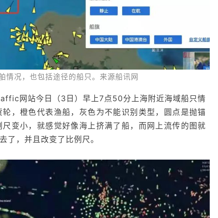
舶情况，也包括途径的船只。来源船讯网
raffic网站今日（3日）早上7点50分上海附近海域船只情
货轮，橙色代表渔船，灰色为不能识别类型，圆点是抛锚
例尺变小，就感觉好像海上挤满了船，而网上流传的图就
去了，并且改变了比例尺。