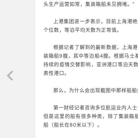
头生产运营如常，集装箱船未见拥堵。”
上港集团进一步表示，目前上海港绝
个位数，等泊平均天数为正常值。
根据记者了解到的最新数据，上海港
装箱船9艘，其中等泊船4艘。根据马士
持续的疫情交替影响，亚洲港口等泊天数
表性港口。
那么，为什么会出现截图中那样船舶
第一财经记者咨询多位航运业内人士
但是这里的船有很多种类，除了集装箱
船（船长在80米以下）。