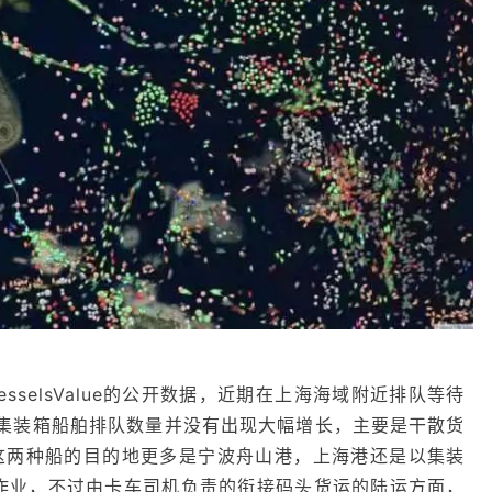
selsValue的公开数据，近期在上海海域附近排队等待
集装箱船舶排队数量并没有出现大幅增长，主要是干散货
这两种船的目的地更多是宁波舟山港，上海港还是以集装
作业，不过由卡车司机负责的衔接码头货运的陆运方面，