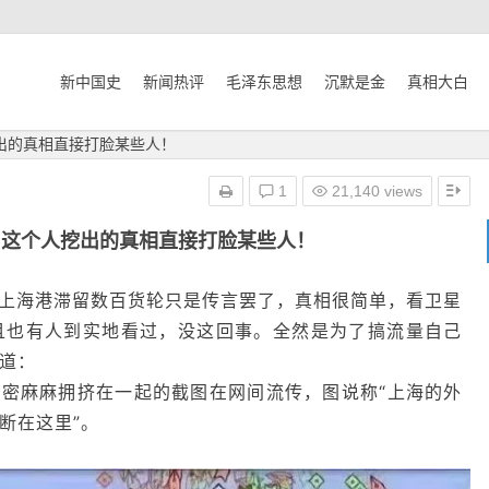
新中国史
新闻热评
毛泽东思想
沉默是金
真相大白
出的真相直接打脸某些人！
1
21,140 views
?这个人挖出的真相直接打脸某些人！
上海港滞留数百货轮只是传言罢了，真相很简单，看卫星
且也有人到实地看过，没这回事。全然是为了搞流量自己
道：
密麻麻拥挤在一起的截图在网间流传，图说称“上海的外
断在这里”。