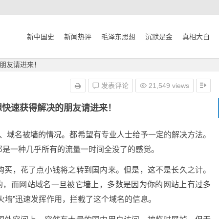
新中国史
新闻热评
毛泽东思想
沉默是金
真相大白
朋友请进来！
发表评论
21,549 views
想快速获得解决的朋友请进来！
墙、域名被墙的情况。都希望有专业人士给予一定的解决方法。
那是一种几乎所有的流量一时间全没了的感觉。
购买，花了点小钱将之转到国内来。但是，这不是长久之计。
转的，而网站域名一旦被它墙上，多数是因为你的网站上有过多
火墙”迅速发挥作用，拦截了这个域名的信息。