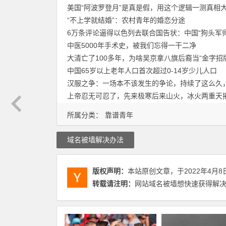
美国“阿波罗登月”是真是假，用这个逻辑一测真相
“不上学就结婚”：农村青年的婚恋分途
6万条评论逼得以色列去联合国告状：中国“狗头军
中医5000年手术史，被我们忘得一干二净
大清亡了100多年，为啥吴京拿八旗后裔当“金字招
中国65岁以上老年人口首次超过0-14岁少儿人口
汉服之争：一场本不该发生的争论，持续了这么久
上帝忍无可忍了，先来极寒后来山火，冰火两重天
所属分类：
靠谱青年
域名被墙解决办法
版权声明：
本站原创文章，于2022年4月8
转载请注明：
网站域名被墙想快速获得解决的