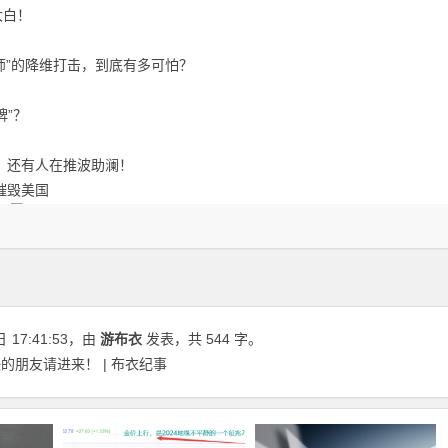
大白！
师”的降维打击，到底有多可怕？
牌”？
，还有人在推波助澜！
摧毁美国
日
17:41:53
，由
游布衣
发表，共 544 字。
朋友请进来！ | 布衣纪事