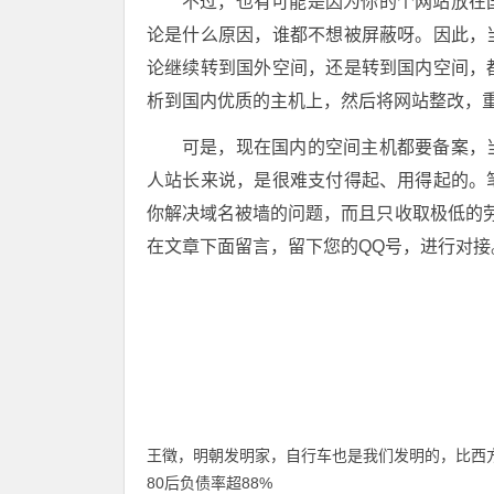
不过，也有可能是因为你的个网站放在
论是什么原因，谁都不想被屏蔽呀。因此，
论继续转到国外空间，还是转到国内空间，
析到国内优质的主机上，然后将网站整改，重
可是，现在国内的空间主机都要备案，
人站长来说，是很难支付得起、用得起的。
你解决域名被墙的问题，而且只收取极低的劳务
在文章下面留言，留下您的QQ号，进行对接
王徵，明朝发明家，自行车也是我们发明的，比西方
80后负债率超88%