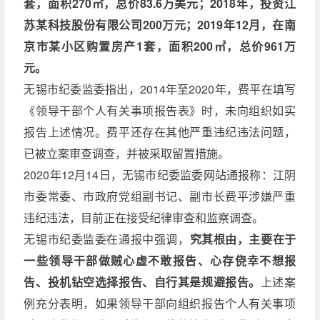
套，面积270㎡，总价83.6万美元；2018年，投资江
苏某科技股份有限公司200万元；2019年12月，在南
京市某小区购置房产1套，面积200㎡，总价961万
元。
无锡市纪委监委指出，2014年至2020年，费平在填写
《领导干部个人有关事项报告表》时，未向组织如实
报告上述情况。费平还存在其他严重违纪违法问题，
已被立案审查调查，并被采取留置措施。
2020年12月14日，无锡市纪委监委网站通报称：江阴
市委常委、市政府党组副书记、副市长费平涉嫌严重
违纪违法，目前正在接受纪律审查和监察调查。
无锡市纪委监委在通报中强调，
究其根由，主要在于
一些领导干部做贼心虚不敢报告、心存侥幸不想报
告、投机钻空选择报告、自行其是规避报告。
上述案
例充分表明，如果领导干部向组织报告个人有关事项