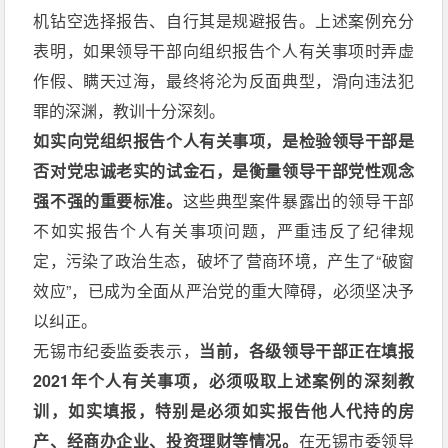
机钻空选择报告、自行其是规避报告。上述案例充分
表明，如果领导干部向组织报告个人有关事项时弄虚
作假、瞒天过海，最终将沦为反面典型，滑向违法犯
罪的深渊，教训十分深刻。
如实向党组织报告个人有关事项，是检验领导干部是
否对党忠诚老实的试金石，是衡量领导干部党性观念
强不强的重要标准。
这些典型案件暴露出的领导干部
不如实报告个人有关事项问题，严重违反了纪律规
定，污染了政治生态，破坏了营商环境，产生了“破窗
效应”，已成为全面从严治党的重大障碍，必须坚决予
以纠正。
无锡市纪委监委表示，
当前，各级领导干部正在填报
2021年个人有关事项，必须吸取上述案例的深刻教
训，如实填报，特别是必须如实报告他人代持的房
产、经商办企业、投资理财等情况。
在无锡市委领导