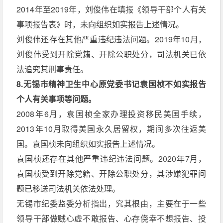
2014年至2019年，刘俊伟在填报《领导干部个人有关
事项报告表》时，未向组织如实报告上述情况。
刘俊伟还存在其他严重违纪违法问题。2019年10月，
刘俊伟受到开除党籍、开除公职处分，司法机关已依
法追究其刑事责任。
8.无锡市精神卫生中心原党委书记袁国桢不如实报告
个人有关事项等问题。
2008年6月，袁国桢全家办理投资移民美国手续，
2013年10月取得美国永久居留权，期间多次往返美
国。袁国桢未向组织如实报告上述情况。
袁国桢还存在其他严重违纪违法问题。2020年7月，
袁国桢受到开除党籍、开除公职处分，其涉嫌犯罪问
题已移送司法机关依法处理。
无锡市纪委监委分析指出，究其根由，主要在于一些
领导干部做贼心虚不敢报告、心存侥幸不想报告、投