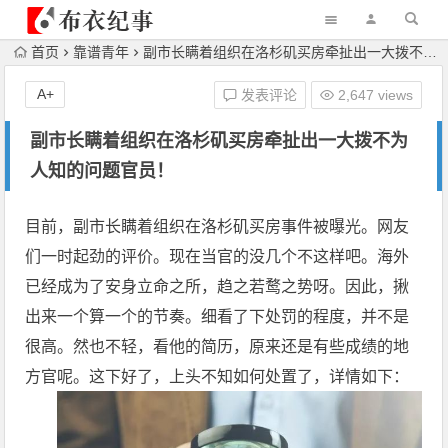
首页
靠谱青年
副市长瞒着组织在洛杉矶买房牵扯出一大拨不为人知的问题官员！
A+
发表评论
2,647 views
副市长瞒着组织在洛杉矶买房牵扯出一大拨不为
人知的问题官员！
目前，
副市长瞒着组织在洛杉矶买房
事件被曝光。网友
们一时起劲的评价。现在当官的没几个不这样吧。海外
已经成为了安身立命之所，趋之若鹜之势呀。因此，揪
出来一个算一个的节奏。细看了下处罚的程度，并不是
很高。然也不轻，看他的简历，原来还是有些成绩的地
方官呢。这下好了，上头不知如何处置了，详情如下：