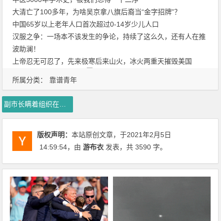
大清亡了100多年，为啥吴京拿八旗后裔当“金字招牌”？
中国65岁以上老年人口首次超过0-14岁少儿人口
汉服之争：一场本不该发生的争论，持续了这么久，还有人在推
波助澜！
上帝忍无可忍了，先来极寒后来山火，冰火两重天摧毁美国
所属分类：
靠谱青年
副市长瞒着组织在洛杉矶买房
版权声明：
本站原创文章，于2021年2月5日
14:59:54
，由
游布衣
发表，共 3590 字。