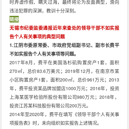
时弄虚作假、瞒天过海，最终将沦为反面典型，滑向
违法犯罪的深渊，教训十分深刻。
链接
无锡市纪委监委通报近年来查处的领导干部不如实报
告个人有关事项的典型问题
1.江阴市委原常委、市政府党组副书记、副市长费平
不如实报告个人有关事项等问题。
2017年8月，费平在美国洛杉矶购置房产1套，面积
270㎡，总价83.6万美元；2019年12月，在南京市某
小区购置房产1套，面积200㎡，总价961万元；2013
年，费平投资某品牌加盟店1000万元；2016年，投资
上海某医学检验所股份有限公司980万元；2018年，
投资江苏某科技股份有限公司200万元。
2014年至2020年，费平在填写《领导干部个人有关事
项报告表》时，未向组织如实报告上述情况。