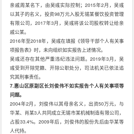
亲戚周某名下，由吴彧实际控制；2015年2月，吴彧
以其子的名义，投资98万元入股无锡某餐饮投资管理
有限公司，2017年3月，吴彧将该公司股权转让给亲
戚公某。
2016年至2018年，吴彧在填报《领导干部个人有关事
项报告表》时，未向组织如实报告上述情况。
吴彧还存在其他严重违纪违法问题。2019年3月，吴
彧受到开除党籍、开除公职处分，司法机关已依法追
究其刑事责任。
7.惠山区原副区长刘俊伟不如实报告个人有关事项等
问题。
2004年2月，刘俊伟以其母亲名义，出资50万元，与
华某、肖某3人共同成立无锡市某机械制造有限公司，
占股33.4%。2009年后，刘俊伟的股份先后由华某等
人代持。