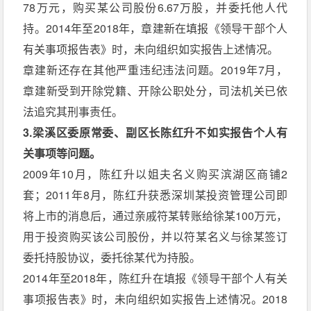
78万元，购买某公司股份6.67万股，并委托他人代
持。2014年至2018年，章建新在填报《领导干部个人
有关事项报告表》时，未向组织如实报告上述情况。
章建新还存在其他严重违纪违法问题。2019年7月，
章建新受到开除党籍、开除公职处分，司法机关已依
法追究其刑事责任。
3.梁溪区委原常委、副区长陈红升不如实报告个人有
关事项等问题。
2009年10月，陈红升以姐夫名义购买滨湖区商铺2
套；2011年8月，陈红升获悉深圳某投资管理公司即
将上市的消息后，通过亲戚符某转账给徐某100万元，
用于投资购买该公司股份，并以符某名义与徐某签订
委托持股协议，委托徐某代为持股。
2014年至2018年，陈红升在填报《领导干部个人有关
事项报告表》时，未向组织如实报告上述情况。2018